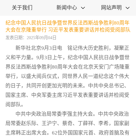
关于我们
新闻中心
网站声明


纪念中国人民抗日战争暨世界反法西斯战争胜利80周年
大会在京隆重举行 习近平发表重要讲话并检阅受阅部队
发表日期：2025年09月04日
新华社北京9月3日电 铭记伟大历史胜利，凝聚正
义和平力量。9月3日上午，纪念中国人民抗日战争暨世
界反法西斯战争胜利80周年大会在北京天安门广场隆重
举行，以盛大阅兵仪式，同世界人民一道纪念这个伟大
的日子，共同开创更加光明的未来。中共中央总书记、
国家主席、中央军委主席习近平发表重要讲话并检阅受
阅部队。
中共中央政治局常委李强主持大会。中共中央政治
局常委赵乐际、王沪宁、蔡奇、丁薛祥、李希，国家副
主席韩正出席大会。62位外国国家元首、政府首脑及有