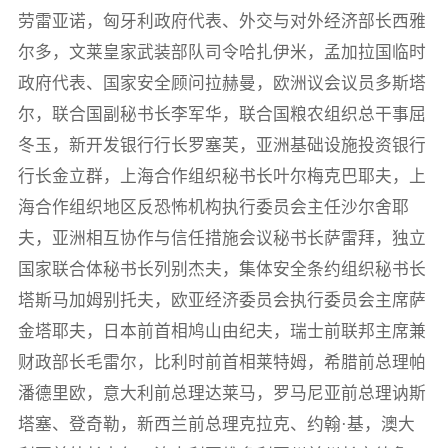
劳雷亚诺，匈牙利政府代表、外交与对外经济部长西雅
尔多，文莱皇家武装部队司令哈扎伊米，孟加拉国临时
政府代表、国家安全顾问拉赫曼，欧洲议会议员多斯塔
尔，联合国副秘书长李军华，联合国粮农组织总干事屈
冬玉，新开发银行行长罗塞芙，亚洲基础设施投资银行
行长金立群，上海合作组织秘书长叶尔梅克巴耶夫，上
海合作组织地区反恐怖机构执行委员会主任沙尔舍耶
夫，亚洲相互协作与信任措施会议秘书长萨雷拜，独立
国家联合体秘书长列别杰夫，集体安全条约组织秘书长
塔斯马加姆别托夫，欧亚经济委员会执行委员会主席萨
金塔耶夫，日本前首相鸠山由纪夫，瑞士前联邦主席兼
财政部长毛雷尔，比利时前首相莱特姆，希腊前总理帕
潘德里欧，意大利前总理达莱马，罗马尼亚前总理讷斯
塔塞、登奇勒，新西兰前总理克拉克、约翰·基，澳大