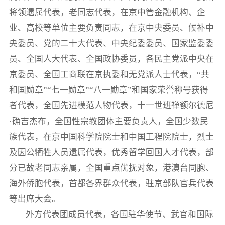
将领遗属代表，老同志代表，在京中管金融机构、企
业、高校等单位主要负责同志，在京中央委员、候补中
央委员、党的二十大代表、中央纪委委员、国家监委委
员、全国人大代表、全国政协委员，各民主党派中央在
京委员、全国工商联在京执委和无党派人士代表，“共
和国勋章”“七一勋章”“八一勋章”和国家荣誉称号获得
者代表，全国先进模范人物代表，十一世班禅额尔德尼
·确吉杰布，全国性宗教团体主要负责人，全国少数民
族代表，在京中国科学院院士和中国工程院院士，烈士
及因公牺牲人员遗属代表，优秀留学回国人才代表，部
分已故老同志亲属，全国重点优抚对象，港澳台同胞、
海外侨胞代表，首都各界群众代表，驻京部队官兵代表
等出席大会。
外方代表团成员代表，各国驻华使节、武官和国际