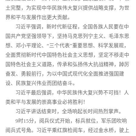
土完整，为实现中华民族伟大复兴提供战略支撑，为世
界和平与发展作出更大贡献。
习近平强调，新时代新征程，全国各族人民要在中
国共产党坚强领导下，坚持马克思列宁主义、毛泽东思
想、邓小平理论、“三个代表”重要思想、科学发展观，
全面贯彻新时代中国特色社会主义思想，坚定不移走中
国特色社会主义道路，传承和弘扬伟大抗战精神，踔厉
奋发、勇毅前行，为以中国式现代化全面推进强国建
设、民族复兴伟业而团结奋斗。
习近平最后强调，中华民族伟大复兴势不可挡！人
类和平与发展的崇高事业必将胜利！
习近平讲话结束时，全场响起长时间热烈掌声。
9时15分，阅兵仪式开始，标兵就位，军乐团吹响
阅兵式号角。习近平乘红旗检阅车，经过金水桥，驶上