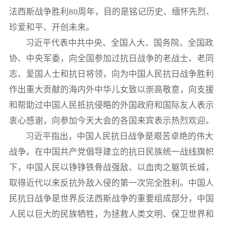
法西斯战争胜利80周年，目的是铭记历史、缅怀先烈、
珍爱和平、开创未来。
习近平代表中共中央、全国人大、国务院、全国政
协、中央军委，向全国参加过抗日战争的老战士、老同
志、爱国人士和抗日将领，向为中国人民抗日战争胜利
作出重大贡献的海内外中华儿女致以崇高敬意，向支援
和帮助过中国人民抵抗侵略的外国政府和国际友人表示
衷心感谢，向参加今天大会的各国来宾表示热烈欢迎。
习近平指出，中国人民抗日战争是艰苦卓绝的伟大
战争。在中国共产党倡导建立的抗日民族统一战线旗帜
下，中国人民以铮铮铁骨战强敌、以血肉之躯筑长城，
取得近代以来反抗外敌入侵的第一次完全胜利。中国人
民抗日战争是世界反法西斯战争的重要组成部分，中国
人民以巨大的民族牺牲，为拯救人类文明、保卫世界和