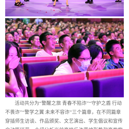
活动共分为“警醒之旅 青春不陷诈”“守护之盾 行动
不畏诈”“警学之翼 未来不容诈”三个篇章，在不同篇章
穿插师生访谈、作品颁奖、文艺演出、学生倡议和宣传