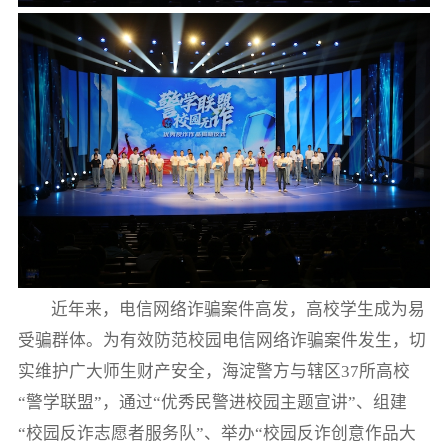
近年来，电信网络诈骗案件高发，高校学生成为易
受骗群体。为有效防范校园电信网络诈骗案件发生，切
实维护广大师生财产安全，海淀警方与辖区37所高校
“警学联盟”，通过“优秀民警进校园主题宣讲”、组建
“校园反诈志愿者服务队”、举办“校园反诈创意作品大