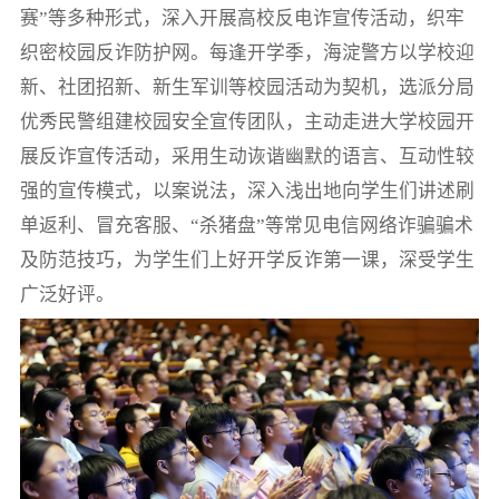
赛”等多种形式，深入开展高校反电诈宣传活动，织牢
织密校园反诈防护网。每逢开学季，海淀警方以学校迎
新、社团招新、新生军训等校园活动为契机，选派分局
优秀民警组建校园安全宣传团队，主动走进大学校园开
展反诈宣传活动，采用生动诙谐幽默的语言、互动性较
强的宣传模式，以案说法，深入浅出地向学生们讲述刷
单返利、冒充客服、“杀猪盘”等常见电信网络诈骗骗术
及防范技巧，为学生们上好开学反诈第一课，深受学生
广泛好评。