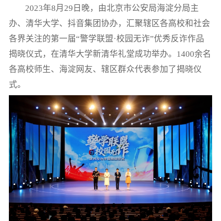
2023年8月29日晚，由北京市公安局海淀分局主
办、清华大学、抖音集团协办，汇聚辖区各高校和社会
各界关注的第一届“警学联盟·校园无诈”优秀反诈作品
揭晓仪式，在清华大学新清华礼堂成功举办。1400余名
各高校师生、海淀网友、辖区群众代表参加了揭晓仪
式。