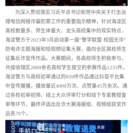
为深入贯彻落实习近平总书记和党中央关于打击治
理电信网络诈骗犯罪工作的重要指示精神，针对海淀区
高校数量多、师生体量大、龙头高校集中的现实特点，
海淀警方于2023年3月启动第一届“警学联盟·校园无诈”
防电诈主题海报和短视频征集大赛，面向全区高校师生
征集反诈宣传作品。大赛期间，各高校师生积极参与，
共接收辖区2000余名高校学生提交的参赛作品1235件。
海淀警方与高校初审通过的859件作品通过抖音平台集
中宣传展播，播放量近4000万次、点赞量45万余次。通
过各校初审初筛、线上大众评审打分和线下专家教授复
审等环节，最终评选出反诈大赛海报组、视频组获奖作
品各70个。