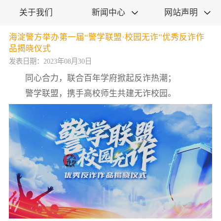
关于我们
新闻中心
网站声明


海淀警方举办第一届“警学联盟·校园无诈”优秀反诈作
品揭晓仪式
发表日期：2023年08月30日
同心合力，联合百年学府掀起反诈热潮；
警学联盟，携手高校师生共建无诈校园。