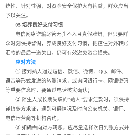
统性、针对性强，对资金安全保护大有裨益，群众应当
予以关注。
05 培养良好支付习惯
电信网络诈骗尽管无孔不入且真假难辨，但只要群
众时刻保持警惕，养成良好支付习惯，把控住对外转账
汇款的最后一道关口，仍可有效避免资金损失。
应对方法
① 接到熟人通过短信、微信、微博、QQ、邮件、
语音等形式发送的转账请求，或询问银行卡、网银密码
等重要信息时，要通过电话核实确认；
② 陌生人或长期失联的“熟人”要求汇款时，须保持
谨慎多方求证，遇到可疑情况及时向公安机关、银行、
电信运营商等机构咨询；
③ 如确需向对方转账，应尽量选择次日到账方式并