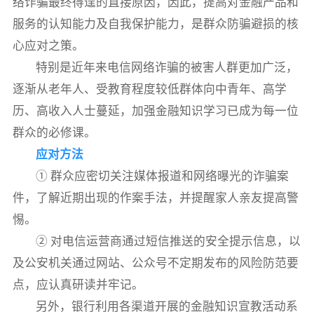
络诈骗最终得逞的直接原因，因此，提高对金融产品和
服务的认知能力及自我保护能力，是群众防骗避损的核
心应对之策。
特别是近年来电信网络诈骗的被害人群更加广泛，
逐渐从老年人、受教育程度较低群体向中青年、高学
历、高收入人士蔓延，加强金融知识学习已成为每一位
群众的必修课。
应对方法
① 群众应密切关注媒体报道和网络曝光的诈骗案
件，了解近期出现的作案手法，并提醒家人亲友提高警
惕。
② 对电信运营商通过短信推送的安全提示信息，以
及公安机关通过网站、公众号不定期发布的风险防范要
点，应认真研读并牢记。
另外，银行利用各渠道开展的金融知识宣教活动系