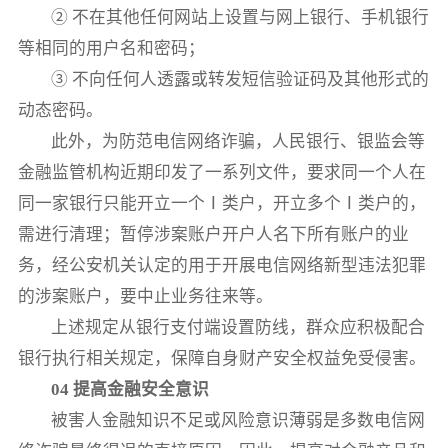
② 不在其他任何网站上设置与网上银行、手机银行
等相同的用户名和密码；
③ 不向任何人透露或转发短信验证码及其他形式的
动态密码。
此外，为防范电信网络诈骗，人民银行、银监会等
金融监管机构近期印发了一系列文件，要求同一个人在
同一家银行只能开立一个Ⅰ类户，开立多个Ⅰ类户的，
需进行清理；暂停涉案账户开户人名下所有账户的业
务，经公安机关认定的用于开展电信网络新型违法犯罪
的涉案账户，要中止业务往来等。
上述规定从银行支付端设置防线，群众应积极配合
银行执行相关规定，保障自身财产安全权益免受侵害。
04 提高金融安全意识
被害人金融知识不足或风险意识薄弱是多数电信网