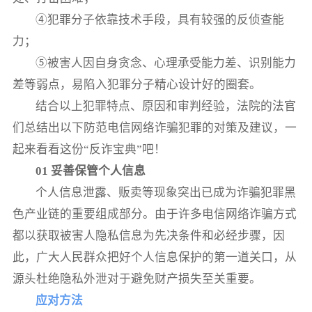
④犯罪分子依靠技术手段，具有较强的反侦查能
力；
⑤被害人因自身贪念、心理承受能力差、识别能力
差等弱点，易陷入犯罪分子精心设计好的圈套。
结合以上犯罪特点、原因和审判经验，法院的法官
们总结出以下防范电信网络诈骗犯罪的对策及建议，一
起来看看这份“反诈宝典”吧！
01 妥善保管个人信息
个人信息泄露、贩卖等现象突出已成为诈骗犯罪黑
色产业链的重要组成部分。由于许多电信网络诈骗方式
都以获取被害人隐私信息为先决条件和必经步骤，因
此，广大人民群众把好个人信息保护的第一道关口，从
源头杜绝隐私外泄对于避免财产损失至关重要。
应对方法