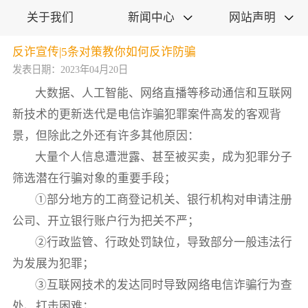
关于我们
新闻中心
网站声明


反诈宣传|5条对策教你如何反诈防骗
发表日期：2023年04月20日
大数据、人工智能、网络直播等移动通信和互联网
新技术的更新迭代是电信诈骗犯罪案件高发的客观背
景，但除此之外还有许多其他原因：
大量个人信息遭泄露、甚至被买卖，成为犯罪分子
筛选潜在行骗对象的重要手段；
①部分地方的工商登记机关、银行机构对申请注册
公司、开立银行账户行为把关不严；
②行政监管、行政处罚缺位，导致部分一般违法行
为发展为犯罪；
③互联网技术的发达同时导致网络电信诈骗行为查
处、打击困难；