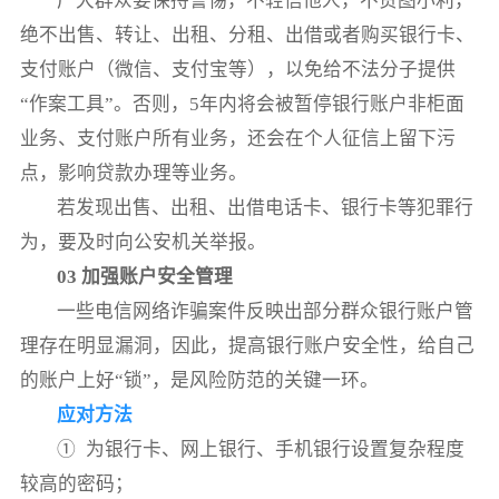
广大群众要保持警惕，不轻信他人，不贪图小利，
绝不出售、转让、出租、分租、出借或者购买银行卡、
支付账户（微信、支付宝等），以免给不法分子提供
“作案工具”。否则，5年内将会被暂停银行账户非柜面
业务、支付账户所有业务，还会在个人征信上留下污
点，影响贷款办理等业务。
若发现出售、出租、出借电话卡、银行卡等犯罪行
为，要及时向公安机关举报。
03 加强账户安全管理
一些电信网络诈骗案件反映出部分群众银行账户管
理存在明显漏洞，因此，提高银行账户安全性，给自己
的账户上好“锁”，是风险防范的关键一环。
应对方法
① 为银行卡、网上银行、手机银行设置复杂程度
较高的密码；