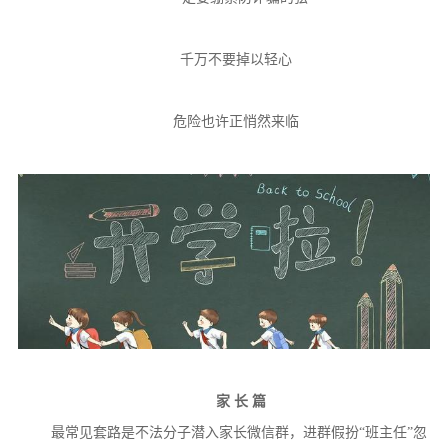
千万不要掉以轻心
危险也许正悄然来临
家 长 篇
最常见套路是不法分子潜入家长微信群，进群假扮“班主任”忽