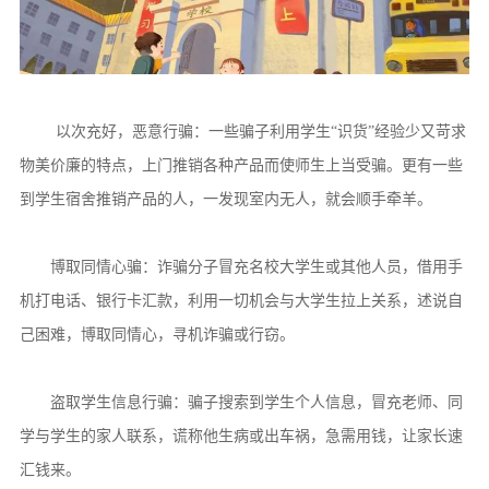
以次充好，恶意行骗：一些骗子利用学生“识货”经验少又苛求
物美价廉的特点，上门推销各种产品而使师生上当受骗。更有一些
到学生宿舍推销产品的人，一发现室内无人，就会顺手牵羊。
博取同情心骗：诈骗分子冒充名校大学生或其他人员，借用手
机打电话、银行卡汇款，利用一切机会与大学生拉上关系，述说自
己困难，博取同情心，寻机诈骗或行窃。
盗取学生信息行骗：骗子搜索到学生个人信息，冒充老师、同
学与学生的家人联系，谎称他生病或出车祸，急需用钱，让家长速
汇钱来。