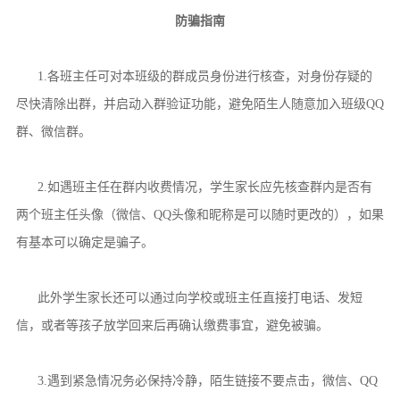
防骗指南
1.各班主任可对本班级的群成员身份进行核查，对身份存疑的
尽快清除出群，并启动入群验证功能，避免陌生人随意加入班级QQ
群、微信群。
2.如遇班主任在群内收费情况，学生家长应先核查群内是否有
两个班主任头像（微信、QQ头像和昵称是可以随时更改的），如果
有基本可以确定是骗子。
此外学生家长还可以通过向学校或班主任直接打电话、发短
信，或者等孩子放学回来后再确认缴费事宜，避免被骗。
3.遇到紧急情况务必保持冷静，陌生链接不要点击，微信、QQ