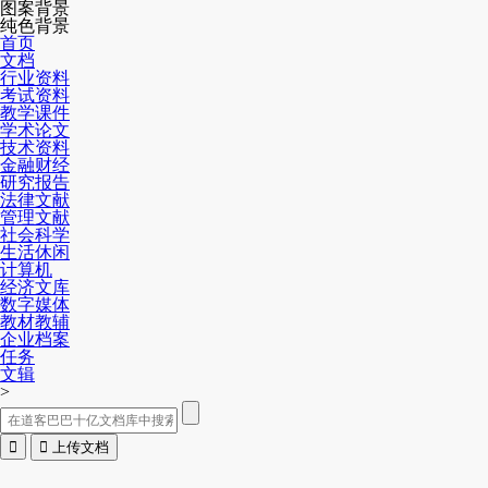
图案背景
纯色背景
首页
文档
行业资料
考试资料
教学课件
学术论文
技术资料
金融财经
研究报告
法律文献
管理文献
社会科学
生活休闲
计算机
经济文库
数字媒体
教材教辅
企业档案
任务
文辑
>


上传文档