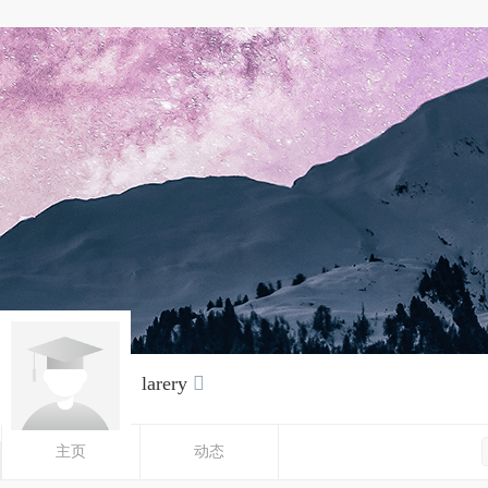
larery

主页
动态