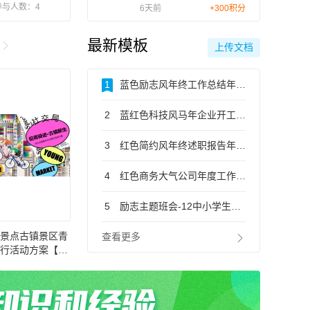
参与人数：4
6天前
+300积分
最新模板

上传文档
1
蓝色励志风年终工作总结年度工作总结汇报PPT模板
2
蓝红色科技风马年企业开工大吉开门红主题通用PPT模板
3
红色简约风年终述职报告年度工作总结汇报通用PPT模板
4
红色商务大气公司年度工作总结年终总结汇报通用PPT模板
5
励志主题班会-12中小学生主题班会教育PPT课件模板
景点古镇景区青
查看更多

行活动方案【户