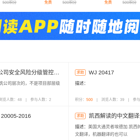
500积分
免费
500积分
免费
500积分
建筑公司安全风险分级管控和隐患排查治理双重预防制度
WJ 20417
求助
筑公司层次的，不是项目部层级
描述：
浏览人数：48 | 参与人数：2
积分：
500
| 浏览人数：39 | 参
 20005-2016
凯西解读的中文翻译
求助
描述：
美国大通灵者埃德加.凯西
文翻译，机器翻译的也可以