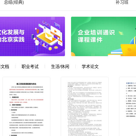
总结(经典)
补习班
用文档
职业考试
生活/休闲
学术论文