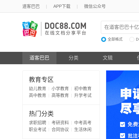
道客巴巴
|
APP下载
|
微信公众号
全部格式
D
道客巴巴
分类
文辑
教育专区
幼儿教育
小学教育
初中教育
高中教育
高等教育
升学考试
热门分类
求职招聘
考研资料
中考高考
职业考试
合同协议
生活休闲