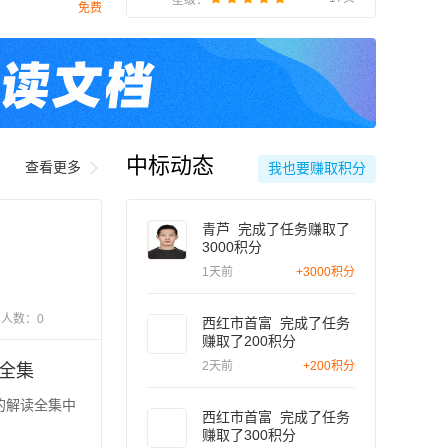
星级：
免费
中标动态
查看更多

我也要赚取积分
青芦 完成了任务赚取了
3000积分
1天前
+3000积分
与人数：0
西红市首富 完成了任务
赚取了200积分
2天前
+200积分
全集
的解读全集中
西红市首富 完成了任务
赚取了300积分