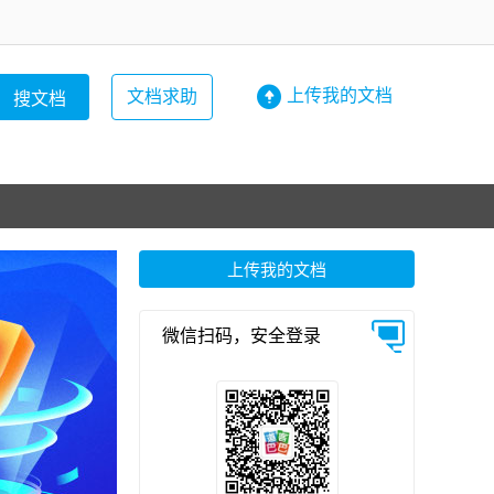

上传我的文档
文档求助
上传我的文档
微信扫码，安全登录