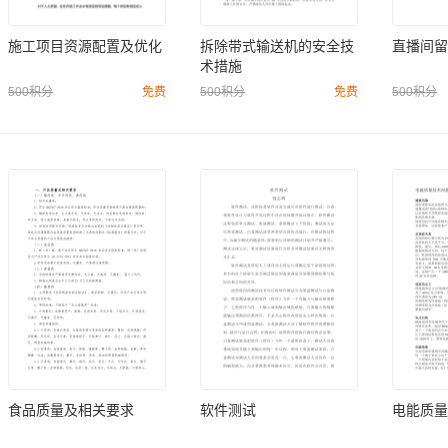
施工项目资源配置及优化
拆除带式输送机的安全技
直播间留
术措施
500积分
免费
500积分
免费
500积分
食品质量及相关要求
软件测试
电能质量