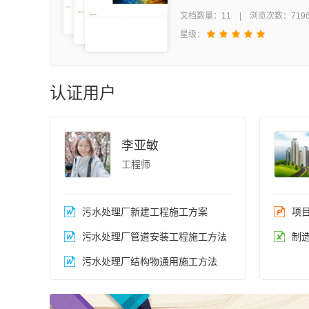
附件等部分组成；从摄像机原
文档数量：11 | 浏览次数：719
摄像机由光学系统、光电转换
星级：
频处理系统、编码器、同步信
等组成。
认证用户
李亚敏
工程师
污水处理厂新建工程施工方案
项
污水处理厂管道安装工程施工方法
制造企
污水处理厂结构物通用施工方法