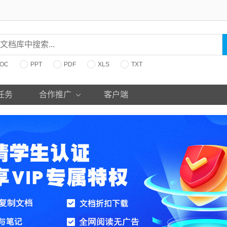
OC
PPT
PDF
XLS
TXT
任务
合作推广
客户端
