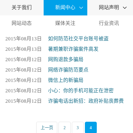
关于我们
新闻中心
网站声明


网站动态
媒体关注
行业资讯
2015年08月13日
如何防范社交平台账号被盗
2015年08月13日
暑期兼职诈骗案件高发
2015年08月12日
网购退款多骗局
2015年08月12日
网络诈骗防范要点
2015年08月12日
微信上的新骗局
2015年08月12日
小心：你的手机可能正在泄密
2015年08月12日
诈骗电话出新招：政府补贴丧葬费
上一页
2
3
4