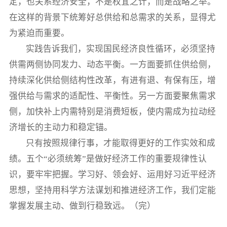
定，也关系经济安全，不是权宜之计，而是战略之举。
在这样的背景下统筹好总供给和总需求的关系，显得尤
为紧迫而重要。
实践告诉我们，实现国民经济良性循环，必须坚持
供需两侧协同发力、动态平衡。一方面要抓住供给侧，
持续深化供给侧结构性改革，有进有退、有保有压，增
强供给与需求的适配性、平衡性。另一方面要聚焦需求
侧，加快补上内需特别是消费短板，使内需成为拉动经
济增长的主动力和稳定锚。
只有按照规律行事，才能取得更好的工作实效和成
绩。五个“必须统筹”是做好经济工作的重要规律性认
识，要牢牢把握。学习好、领会好、运用好习近平经济
思想，坚持用科学方法谋划和推进经济工作，我们定能
掌握发展主动、做到行稳致远。（完）