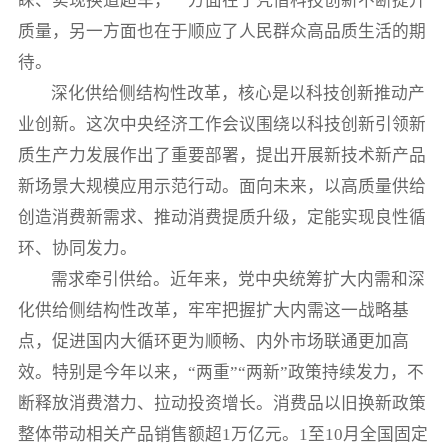
睐、实现换道超车，一方面在于凭借科技创新不断提升
质量，另一方面也在于顺应了人民群众高品质生活的期
待。
深化供给侧结构性改革，核心是以科技创新推动产
业创新。这次中央经济工作会议围绕以科技创新引领新
质生产力发展作出了重要部署，提出开展新技术新产品
新场景大规模应用示范行动。面向未来，以高质量供给
创造消费新需求、推动消费提质升级，定能实现良性循
环、协同发力。
需求牵引供给。近年来，党中央统筹扩大内需和深
化供给侧结构性改革，牢牢把握扩大内需这一战略基
点，促进国内大循环更为顺畅、内外市场联通更加高
效。特别是今年以来，“两重”“两新”政策持续发力，不
断释放消费潜力、拉动投资增长。消费品以旧换新政策
整体带动相关产品销售额超1万亿元。1至10月全国固定