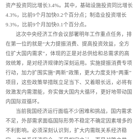
资产投资同比增长3.4%。其中，基础设施投资同比增长
4.3%，比前9个月加快0.2个百分点；制造业投资增长
9.3%，比前9个月加快0.1个百分点。
这次中央经济工作会议部署明年工作重点任务，排
在第一位的就是“大力提振消费、提高投资效益，全方
位扩大国内需求”，体现的正是对总供给和总需求的高
效统筹，是对经济规律的深刻运用。实施提振消费专项
行动，加力扩围实施“两新”政策，更大力度支持“两重”
项目，这些政策举措既立足当下、又着眼长远，必将有
效激发内需潜能，夯实做大国内大循环，更好地带动国
内国际双循环。
当前我国经济运行面临不少困难和挑战，国内需求
不足，外部需求面临国际形势不稳定不确定因素增多的
不利影响。必须深刻认识到，扩大内需既关系经济稳