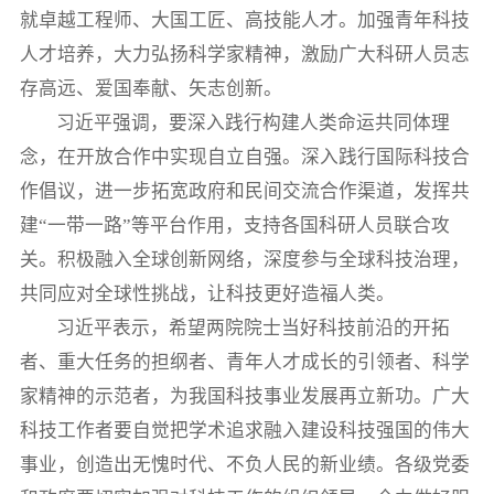
就卓越工程师、大国工匠、高技能人才。加强青年科技
人才培养，大力弘扬科学家精神，激励广大科研人员志
存高远、爱国奉献、矢志创新。
习近平强调，要深入践行构建人类命运共同体理
念，在开放合作中实现自立自强。深入践行国际科技合
作倡议，进一步拓宽政府和民间交流合作渠道，发挥共
建“一带一路”等平台作用，支持各国科研人员联合攻
关。积极融入全球创新网络，深度参与全球科技治理，
共同应对全球性挑战，让科技更好造福人类。
习近平表示，希望两院院士当好科技前沿的开拓
者、重大任务的担纲者、青年人才成长的引领者、科学
家精神的示范者，为我国科技事业发展再立新功。广大
科技工作者要自觉把学术追求融入建设科技强国的伟大
事业，创造出无愧时代、不负人民的新业绩。各级党委