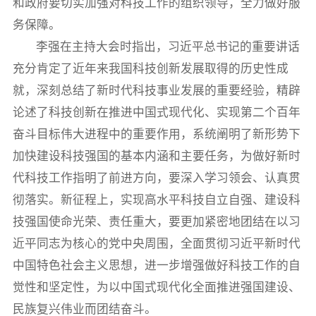
和政府要切实加强对科技工作的组织领导，全力做好服
务保障。
李强在主持大会时指出，习近平总书记的重要讲话
充分肯定了近年来我国科技创新发展取得的历史性成
就，深刻总结了新时代科技事业发展的重要经验，精辟
论述了科技创新在推进中国式现代化、实现第二个百年
奋斗目标伟大进程中的重要作用，系统阐明了新形势下
加快建设科技强国的基本内涵和主要任务，为做好新时
代科技工作指明了前进方向，要深入学习领会、认真贯
彻落实。新征程上，实现高水平科技自立自强、建设科
技强国使命光荣、责任重大，要更加紧密地团结在以习
近平同志为核心的党中央周围，全面贯彻习近平新时代
中国特色社会主义思想，进一步增强做好科技工作的自
觉性和坚定性，为以中国式现代化全面推进强国建设、
民族复兴伟业而团结奋斗。