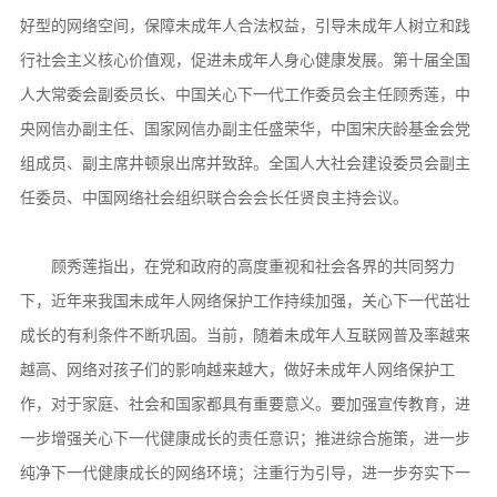
好型的网络空间，保障未成年人合法权益，引导未成年人树立和践
行社会主义核心价值观，促进未成年人身心健康发展。第十届全国
人大常委会副委员长、中国关心下一代工作委员会主任顾秀莲，中
央网信办副主任、国家网信办副主任盛荣华，中国宋庆龄基金会党
组成员、副主席井顿泉出席并致辞。全国人大社会建设委员会副主
任委员、中国网络社会组织联合会会长任贤良主持会议。
顾秀莲指出，在党和政府的高度重视和社会各界的共同努力
下，近年来我国未成年人网络保护工作持续加强，关心下一代茁壮
成长的有利条件不断巩固。当前，随着未成年人互联网普及率越来
越高、网络对孩子们的影响越来越大，做好未成年人网络保护工
作，对于家庭、社会和国家都具有重要意义。要加强宣传教育，进
一步增强关心下一代健康成长的责任意识；推进综合施策，进一步
纯净下一代健康成长的网络环境；注重行为引导，进一步夯实下一