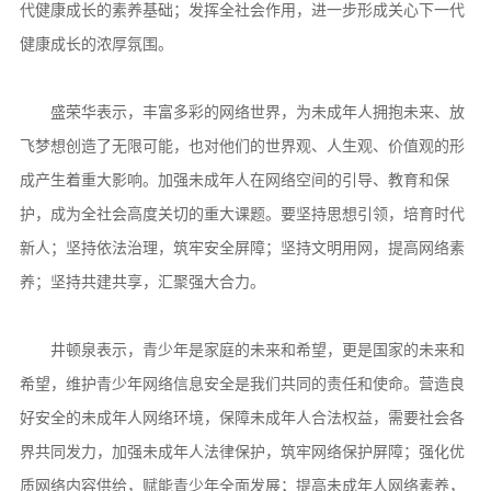
代健康成长的素养基础；发挥全社会作用，进一步形成关心下一代
健康成长的浓厚氛围。
盛荣华表示，丰富多彩的网络世界，为未成年人拥抱未来、放
飞梦想创造了无限可能，也对他们的世界观、人生观、价值观的形
成产生着重大影响。加强未成年人在网络空间的引导、教育和保
护，成为全社会高度关切的重大课题。要坚持思想引领，培育时代
新人；坚持依法治理，筑牢安全屏障；坚持文明用网，提高网络素
养；坚持共建共享，汇聚强大合力。
井顿泉表示，青少年是家庭的未来和希望，更是国家的未来和
希望，维护青少年网络信息安全是我们共同的责任和使命。营造良
好安全的未成年人网络环境，保障未成年人合法权益，需要社会各
界共同发力，加强未成年人法律保护，筑牢网络保护屏障；强化优
质网络内容供给，赋能青少年全面发展；提高未成年人网络素养，