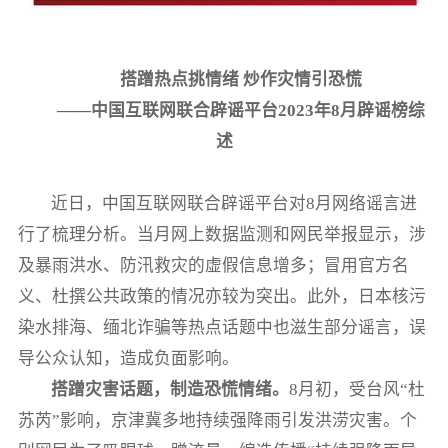
搭蹭热点挑情绪 炒作灾情引恐慌
——中国互联网联合辟谣平台2023年8月辟谣榜综
述
近日，中国互联网联合辟谣平台对8月网络谣言进
行了梳理分析。当月网上数据监测和网民举报显示，涉
及暴雨洪水、防汛救灾的虚假信息增多；冒用官方名
义、杜撰公共政策的情况亦较为突出。此外，日本核污
染水排海、缅北诈骗等热点话题中也滋生部分谣言，误
导公众认知，造成负面影响。
搭蹭灾害话题，制造恐慌情绪。
8月初，受台风“杜
苏芮”影响，京津冀多地持续强降雨引发洪涝灾害。个