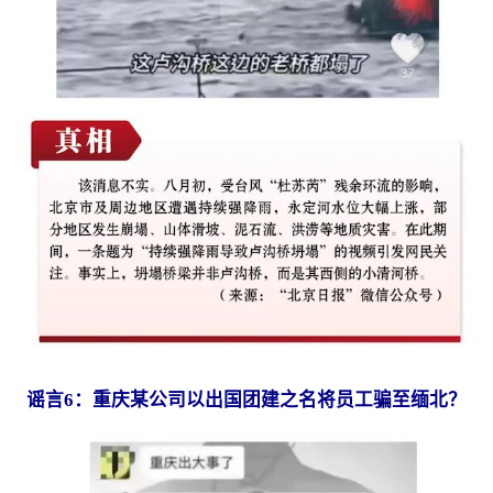
谣言6：重庆某公司以出国团建之名将员工骗至缅北？