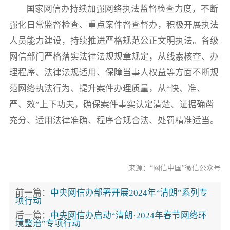
国家网信办持续加强网络执法监督检查力度，不断
强化日常监督检查、重点案件督查督办，积极开展执法
人员能力建设，持续推进严格规范公正文明执法。各级
网信部门严格落实法律法规规章规定，从线索核查、办
理程序、法律法规适用、保障当事人权益等方面不断规
范网络执法行为、提升案件办理质量，从“快、准、
严、效”上下功夫，确保案件事实认定清楚、证据确凿
充分、适用法律准确、程序合规合法、处罚精准适当。
来源：“网信中国”微信公众号
前一篇：
中央网信办部署开展2024年“清朗”系列专
项行动
后一篇：
中央网信办启动“清朗·2024年春节网络环
境整治”专项行动