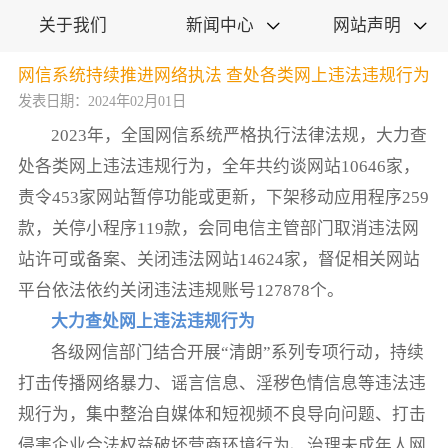
关于我们
新闻中心
网站声明


网信系统持续推进网络执法 查处各类网上违法违规行为
发表日期：2024年02月01日
2023年，全国网信系统严格执行法律法规，大力查
处各类网上违法违规行为，全年共约谈网站10646家，
责令453家网站暂停功能或更新，下架移动应用程序259
款，关停小程序119款，会同电信主管部门取消违法网
站许可或备案、关闭违法网站14624家，督促相关网站
平台依法依约关闭违法违规账号127878个。
大力查处网上违法违规行为
各级网信部门结合开展“清朗”系列专项行动，持续
打击传播网络暴力、谣言信息、淫秽色情信息等违法违
规行为，集中整治自媒体和短视频不良导向问题、打击
侵害企业合法权益破坏营商环境行为、治理未成年人网