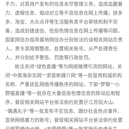
不力，对其用户发布的信息未尽管理义务，造成血腥暴
力、虚假信息、煽动对立等不良信息在网上传播；拼多
多、淘宝、大众点评等生活服务类平台审核机制不完
善，造成封建迷信、低俗色情信息在网上传播等问题，
国家网信办指导属地网信办分别依法约谈相关网站负责
人，责令其限期整改，处置相关账号，从严处理责任
人，并分别给予警告、罚款等行政处罚。
依法关闭“绿色直播”等为网络赌博引流的网站，关
闭“中南海杂志网”“求是新媒介网”等一批冒用权威机构
名称、严重扰乱网络传播秩序的网站，下架“梦聊”“小
野猫直播”等一批存在大量低俗色情信息的移动应用程
序，督促相关网站平台依法依约处置＠江苏侃大山、
“偶遇丸子”等一批发布不实信息、蹭炒社会热点事件、
宣扬网络暴力的账号；督促相关网站平台依法依约处置