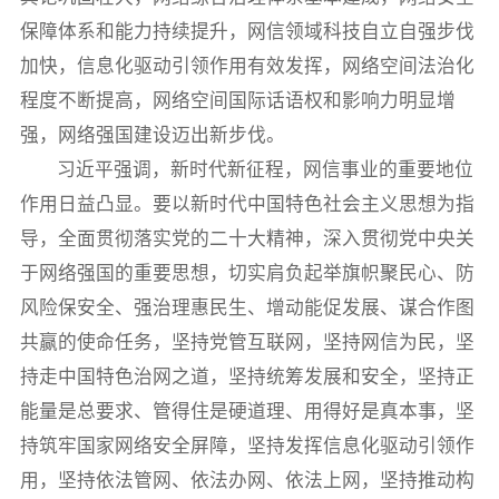
保障体系和能力持续提升，网信领域科技自立自强步伐
加快，信息化驱动引领作用有效发挥，网络空间法治化
程度不断提高，网络空间国际话语权和影响力明显增
强，网络强国建设迈出新步伐。
习近平强调，新时代新征程，网信事业的重要地位
作用日益凸显。要以新时代中国特色社会主义思想为指
导，全面贯彻落实党的二十大精神，深入贯彻党中央关
于网络强国的重要思想，切实肩负起举旗帜聚民心、防
风险保安全、强治理惠民生、增动能促发展、谋合作图
共赢的使命任务，坚持党管互联网，坚持网信为民，坚
持走中国特色治网之道，坚持统筹发展和安全，坚持正
能量是总要求、管得住是硬道理、用得好是真本事，坚
持筑牢国家网络安全屏障，坚持发挥信息化驱动引领作
用，坚持依法管网、依法办网、依法上网，坚持推动构