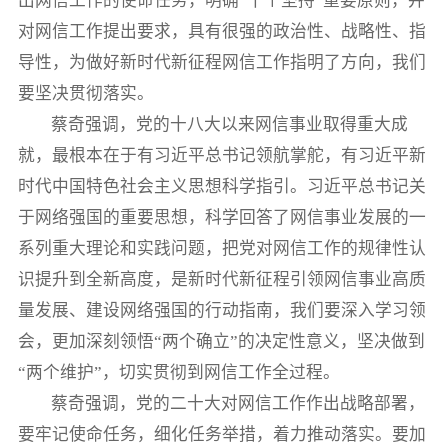
出网信工作的使命任务，明确“十个坚持”重要原则，并
对网信工作提出要求，具有很强的政治性、战略性、指
导性，为做好新时代新征程网信工作指明了方向，我们
要坚决贯彻落实。
蔡奇强调，党的十八大以来网信事业取得重大成
就，最根本在于有习近平总书记领航掌舵，有习近平新
时代中国特色社会主义思想科学指引。习近平总书记关
于网络强国的重要思想，科学回答了网信事业发展的一
系列重大理论和实践问题，把党对网信工作的规律性认
识提升到全新高度，是新时代新征程引领网信事业高质
量发展、建设网络强国的行动指南，我们要深入学习领
会，更加深刻领悟“两个确立”的决定性意义，坚决做到
“两个维护”，切实贯彻到网信工作全过程。
蔡奇强调，党的二十大对网信工作作出战略部署，
要牢记使命任务，细化任务举措，着力推动落实。要加