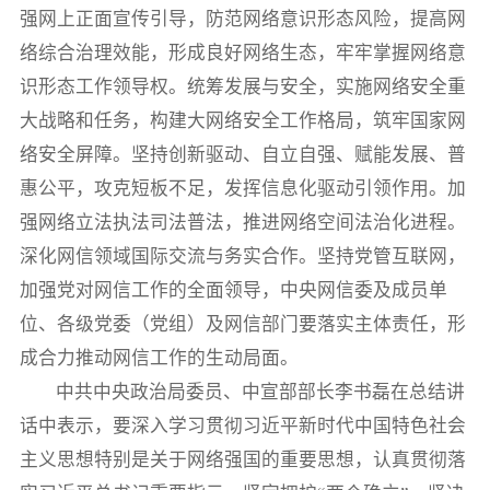
强网上正面宣传引导，防范网络意识形态风险，提高网
络综合治理效能，形成良好网络生态，牢牢掌握网络意
识形态工作领导权。统筹发展与安全，实施网络安全重
大战略和任务，构建大网络安全工作格局，筑牢国家网
络安全屏障。坚持创新驱动、自立自强、赋能发展、普
惠公平，攻克短板不足，发挥信息化驱动引领作用。加
强网络立法执法司法普法，推进网络空间法治化进程。
深化网信领域国际交流与务实合作。坚持党管互联网，
加强党对网信工作的全面领导，中央网信委及成员单
位、各级党委（党组）及网信部门要落实主体责任，形
成合力推动网信工作的生动局面。
中共中央政治局委员、中宣部部长李书磊在总结讲
话中表示，要深入学习贯彻习近平新时代中国特色社会
主义思想特别是关于网络强国的重要思想，认真贯彻落