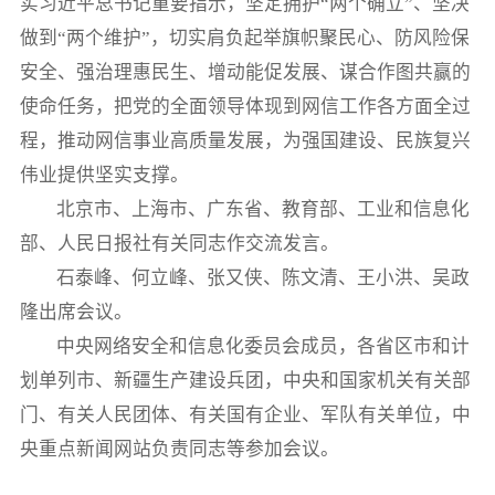
实习近平总书记重要指示，坚定拥护“两个确立”、坚决
做到“两个维护”，切实肩负起举旗帜聚民心、防风险保
安全、强治理惠民生、增动能促发展、谋合作图共赢的
使命任务，把党的全面领导体现到网信工作各方面全过
程，推动网信事业高质量发展，为强国建设、民族复兴
伟业提供坚实支撑。
北京市、上海市、广东省、教育部、工业和信息化
部、人民日报社有关同志作交流发言。
石泰峰、何立峰、张又侠、陈文清、王小洪、吴政
隆出席会议。
中央网络安全和信息化委员会成员，各省区市和计
划单列市、新疆生产建设兵团，中央和国家机关有关部
门、有关人民团体、有关国有企业、军队有关单位，中
央重点新闻网站负责同志等参加会议。