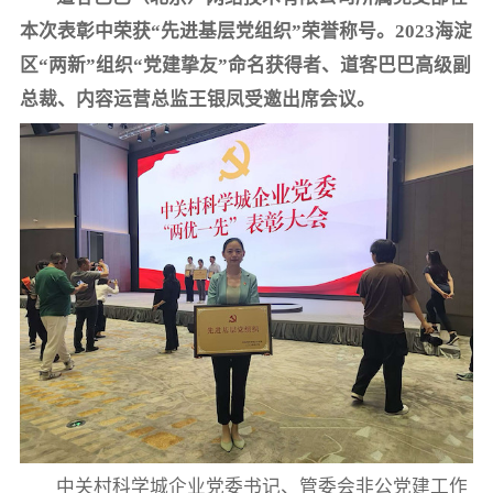
本次表彰中荣获“先进基层党组织”荣誉称号。2023海淀
区“两新”组织“党建挚友”命名获得者、道客巴巴高级副
总裁、内容运营总监王银凤受邀出席会议。
中关村科学城企业党委书记、管委会非公党建工作