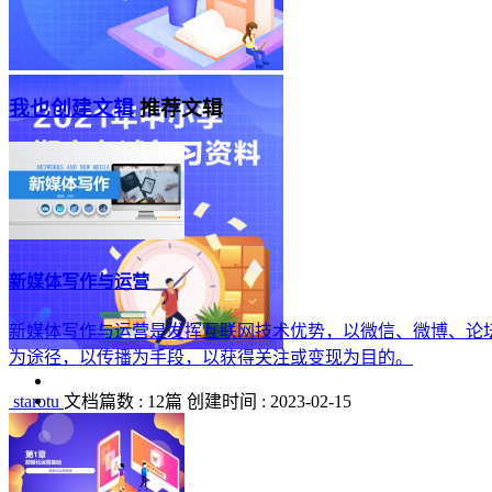
我也创建文辑
推荐文辑
新媒体写作与运营
新媒体写作与运营是发挥互联网技术优势，以微信、微博、论
为途径，以传播为手段，以获得关注或变现为目的。
starotu
文档篇数 : 12篇
创建时间 : 2023-02-15