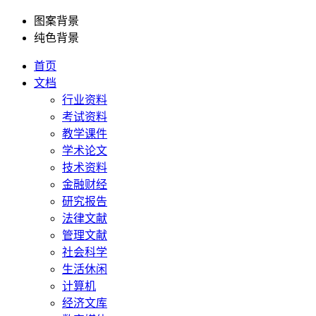
图案背景
纯色背景
首页
文档
行业资料
考试资料
教学课件
学术论文
技术资料
金融财经
研究报告
法律文献
管理文献
社会科学
生活休闲
计算机
经济文库