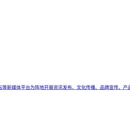
坛等新媒体平台为阵地开展资讯发布、文化传播、品牌宣传、产