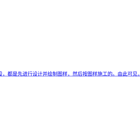
设，都是先进行设计并绘制图样，然后按图样施工的。由此可见