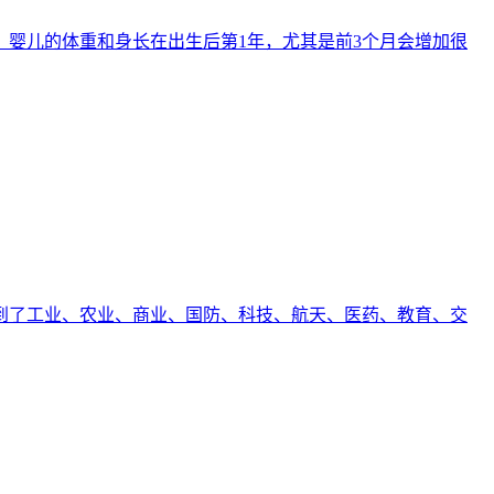
婴儿的体重和身长在出生后第1年，尤其是前3个月会增加很
到了工业、农业、商业、国防、科技、航天、医药、教育、交