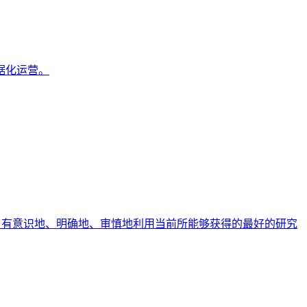
据化运营。
生服务过程中，有意识地、明确地、审慎地利用当前所能够获得的最好的研究