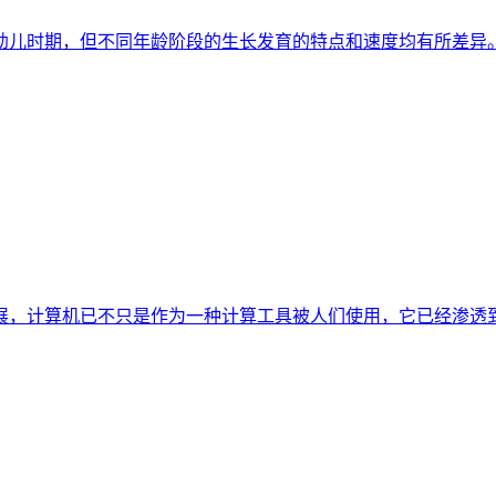
幼儿时期，但不同年龄阶段的生长发育的特点和速度均有所差异。
发展，计算机已不只是作为一种计算工具被人们使用，它已经渗透