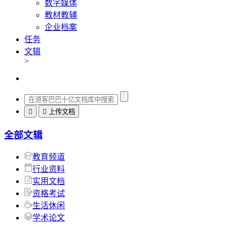
数字媒体
教材教辅
企业档案
任务
文辑
>


上传文档
全部文辑
教育频道
行业资料
实用文档
资格考试
生活休闲
学术论文