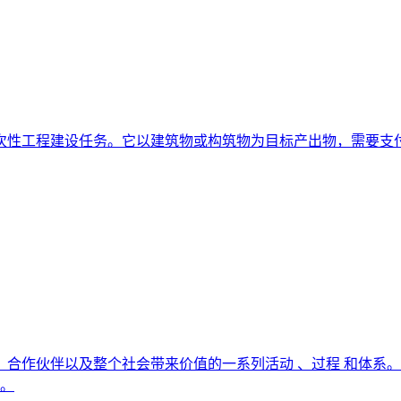
次性工程建设任务。它以建筑物或构筑物为目标产出物，需要支付
户、合作伙伴以及整个社会带来价值的一系列活动 、过程 和体
 。