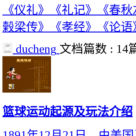
《仪礼》《礼记》《春秋
榖梁传》《孝经》《论语
ducheng
文档篇数 : 14
篮球运动起源及玩法介绍
1891年12月21日，由