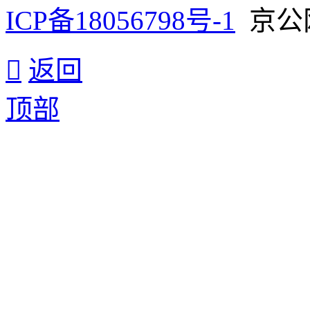
ICP备18056798号-1
京公网安

返回
顶部