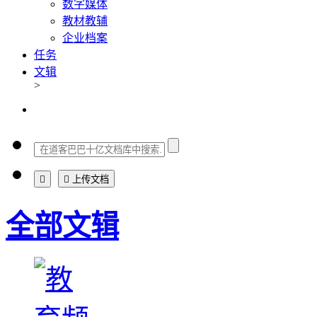
数字媒体
教材教辅
企业档案
任务
文辑
>


上传文档
全部文辑