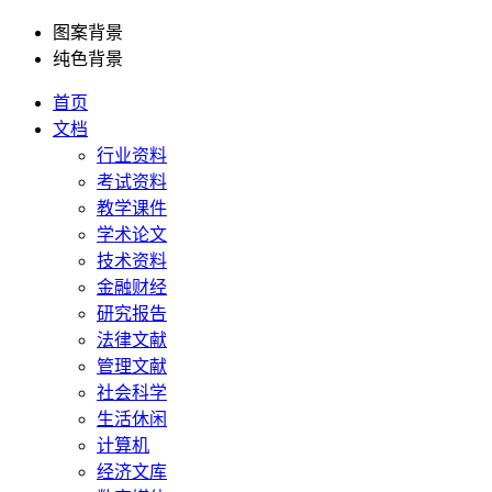
图案背景
纯色背景
首页
文档
行业资料
考试资料
教学课件
学术论文
技术资料
金融财经
研究报告
法律文献
管理文献
社会科学
生活休闲
计算机
经济文库