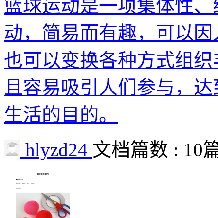
篮球运动是一项集体性、
动，简易而有趣，可以因
也可以变换各种方式组织
且容易吸引人们参与，达
生活的目的。
hlyzd24
文档篇数 : 10