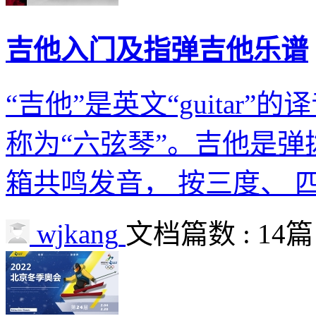
吉他入门及指弹吉他乐谱
“吉他”是英文“guitar
称为“六弦琴”。吉他是弹
箱共鸣发音， 按三度、 
wjkang
文档篇数 : 14篇