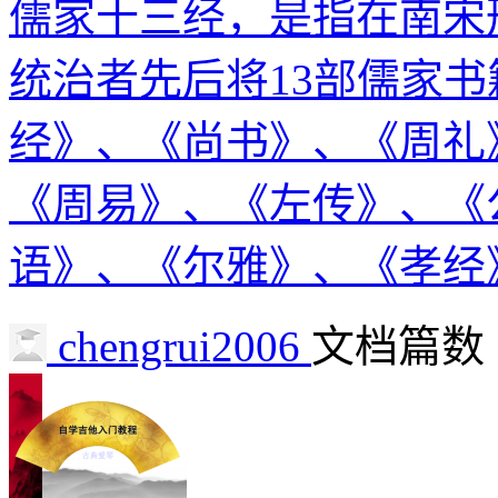
儒家十三经，是指在南宋
统治者先后将13部儒家书
经》、《尚书》、《周礼
《周易》、《左传》、《
语》、《尔雅》、《孝经
chengrui2006
文档篇数 :