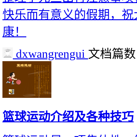
快乐而有意义的假期，祝
康！
dxwangrengui
文档篇数 :
篮球运动介绍及各种技巧