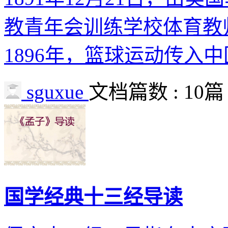
教青年会训练学校体育教师詹
1896年，篮球运动传入
sguxue
文档篇数 : 10篇
国学经典十三经导读