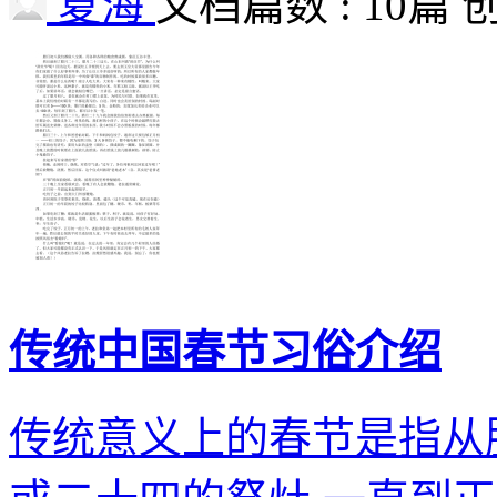
夏海
文档篇数 : 10篇
创
传统中国春节习俗介绍
传统意义上的春节是指从