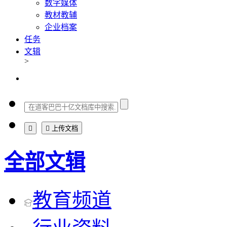
数字媒体
教材教辅
企业档案
任务
文辑
>


上传文档
全部文辑
教育频道