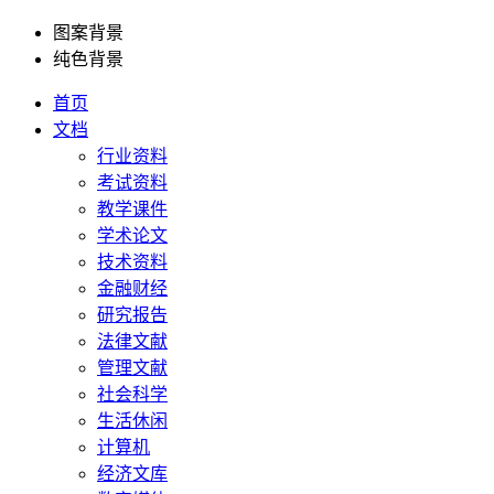
图案背景
纯色背景
首页
文档
行业资料
考试资料
教学课件
学术论文
技术资料
金融财经
研究报告
法律文献
管理文献
社会科学
生活休闲
计算机
经济文库