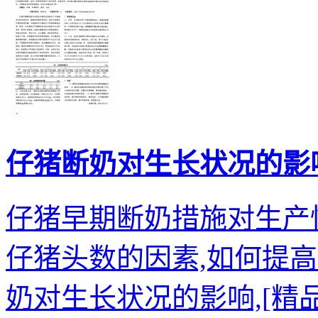
仔猪断奶对生长状况的影
仔猪早期断奶措施对生产
仔猪头数的因素,如何提
奶对生长状况的影响,[精