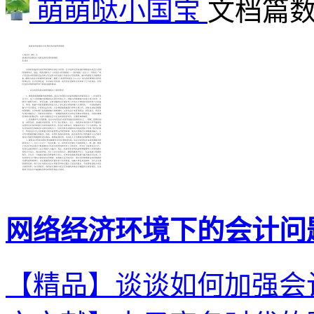
萌萌哒小国宝
文档篇数 
网络经济环境下的会计问
【精品】谈谈如何加强会