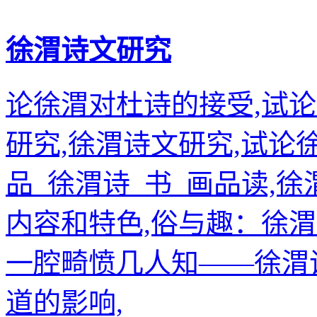
徐渭诗文研究
论徐渭对杜诗的接受,试
研究,徐渭诗文研究,试论
品_徐渭诗_书_画品读,
内容和特色,俗与趣：徐
一腔畸愤几人知——徐渭
道的影响,