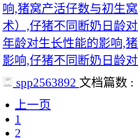
响,猪窝产活仔数与初生
术）,仔猪不同断奶日龄
年龄对生长性能的影响,
影响,仔猪不同断奶日龄对
spp2563892
文档篇数 : 
上一页
1
2