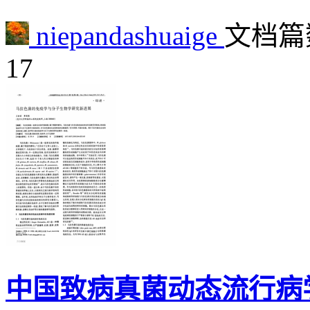
niepandashuaige
文档篇数
17
中国致病真菌动态流行病