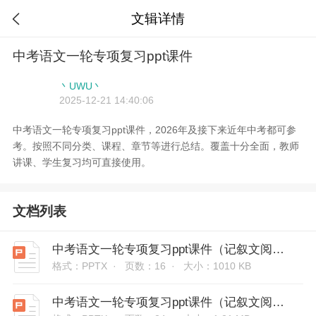
文辑详情

中考语文一轮专项复习ppt课件
丶UWU丶
2025-12-21 14:40:06
中考语文一轮专项复习ppt课件，2026年及接下来近年中考都可参
考。按照不同分类、课程、章节等进行总结。覆盖十分全面，教师
讲课、学生复习均可直接使用。
文档列表
中考语文一轮专项复习ppt课件（记叙文阅读技法突破）-词语的理解及赏析
格式：PPTX ·
页数：16 ·
大小：1010 KB
中考语文一轮专项复习ppt课件（记叙文阅读技法突破）-次要人物作用