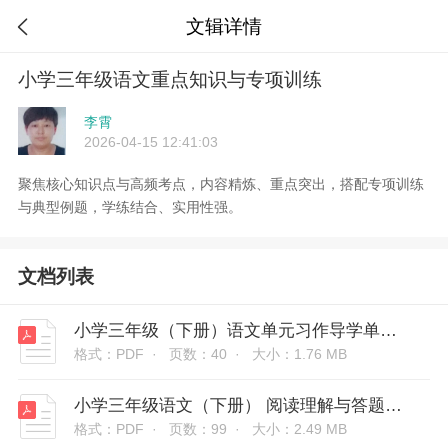
文辑详情

小学三年级语文重点知识与专项训练
李霄
2026-04-15 12:41:03
聚焦核心知识点与高频考点，内容精炼、重点突出，搭配专项训练
与典型例题，学练结合、实用性强。
文档列表
小学三年级（下册）语文单元习作导学单与范文
格式：PDF ·
页数：40 ·
大小：1.76 MB
小学三年级语文（下册） 阅读理解与答题模板
格式：PDF ·
页数：99 ·
大小：2.49 MB