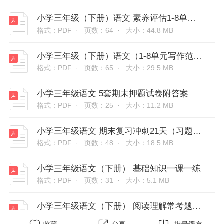
小学三年级（下册）语文 素养评估1-8单元测试卷（附答案）
格式：PDF ·
页数：64 ·
大小：44.8 MB
小学三年级（下册）语文（1-8单元写作范文梳理）
格式：PDF ·
页数：65 ·
大小：29.5 MB
小学三年级语文 5套期末押题试卷附答案
格式：PDF ·
页数：25 ·
大小：11.2 MB
小学三年级语文 期末复习冲刺21天（习题+答案）
格式：PDF ·
页数：48 ·
大小：18.5 MB
小学三年级语文（下册） 基础知识一课一练
格式：PDF ·
页数：31 ·
大小：5.1 MB
小学三年级语文（下册） 阅读理解常考题型每日一练
格式：PDF ·
页数：95 ·
大小：1.88 MB