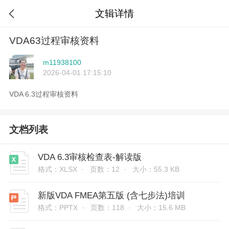
文辑详情

VDA63过程审核资料
m11938100
2026-04-01 17:15:10
VDA 6.3过程审核资料
文档列表
VDA 6.3审核检查表-解读版
格式：XLSX ·
页数：12 ·
大小：55.3 KB
新版VDA FMEA第五版 (含七步法)培训
格式：PPTX ·
页数：118 ·
大小：15.6 MB