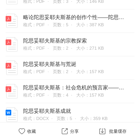
格式：PDF ·
页数：3 ·
大小：146 KB
略论陀思妥耶夫斯基的创作个性——陀思妥耶夫斯基系列研究之三
格式：PDF ·
页数：5 ·
大小：387 KB
陀思妥耶夫斯基的宗教探索
格式：PDF ·
页数：2 ·
大小：271 KB
陀思妥耶夫斯基与荒诞
格式：PDF ·
页数：2 ·
大小：157 KB
陀思妥耶夫斯基：社会危机的预言家——陀思妥耶夫斯基的创作主题与现代派文学
格式：PDF ·
页数：4 ·
大小：157 KB
陀思妥耶夫斯基成就
格式：DOCX ·
页数：5 ·
大小：359 KB



收藏
分享
批量缓存