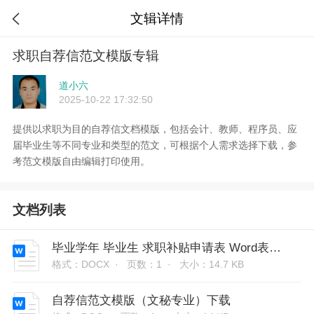
文辑详情

求职自荐信范文模版专辑
道小六
2025-10-22 17:32:50
提供以求职为目的自荐信文档模版，包括会计、教师、程序员、应
届毕业生等不同专业和类型的范文，可根据个人需求选择下载，参
考范文模版自由编辑打印使用。
文档列表
毕业学年 毕业生 求职补贴申请表 Word表格打印模版
格式：DOCX ·
页数：1 ·
大小：14.7 KB
自荐信范文模版（文秘专业）下载