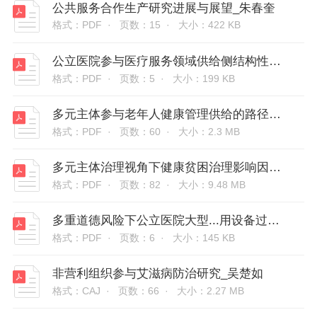
公共服务合作生产研究进展与展望_朱春奎
格式：PDF ·
页数：15 ·
大小：422 KB
公立医院参与医疗服务领域供给侧结构性改革研究_郑大喜
格式：PDF ·
页数：5 ·
大小：199 KB
多元主体参与老年人健康管理供给的路径研究_申莹莹
格式：PDF ·
页数：60 ·
大小：2.3 MB
多元主体治理视角下健康贫困治理影响因素研究_钱毅兰
格式：PDF ·
页数：82 ·
大小：9.48 MB
多重道德风险下公立医院大型...用设备过度投资形成动因分析_朱俊利
格式：PDF ·
页数：6 ·
大小：145 KB
非营利组织参与艾滋病防治研究_吴楚如
格式：CAJ ·
页数：66 ·
大小：2.27 MB