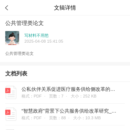
文辑详情

公共管理类论文
写材料不用愁
2025-04-08 15:41:05
公共管理类论文
文档列表
公私伙伴关系促进医疗服务供给侧改革的国际经验及其启示_刘丽杭
格式：PDF ·
页数：7 ·
大小：252 KB
“智慧政府”背景下公共服务供给改革研究_李国祥
格式：PDF ·
页数：88 ·
大小：10.3 MB