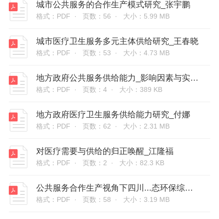
城市公共服务的合作生产模式研究_张宇鹏
格式：PDF ·
页数：56 ·
大小：5.99 MB
城市医疗卫生服务多元主体供给研究_王春晓
格式：PDF ·
页数：53 ·
大小：4.73 MB
地方政府公共服务供给能力_影响因素与实现路径_张开云
格式：PDF ·
页数：4 ·
大小：389 KB
地方政府医疗卫生服务供给能力研究_付娜
格式：PDF ·
页数：62 ·
大小：2.31 MB
对医疗需要与供给的归正唤醒_江隆福
格式：PDF ·
页数：2 ·
大小：82.3 KB
公共服务合作生产视角下四川...态环保综合执法部门改革研究_赵莹
格式：PDF ·
页数：58 ·
大小：3.19 MB