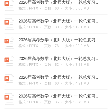
2026届高考数学（北师大版）一轮总复习课件：第六章 第3节 等比数列及其前n项和
格式：PPTX ·
页数：63 ·
大小：3.66 MB
2026届高考数学（北师大版）一轮总复习课件：第六章 第6节 数列中的奇偶项、放缩问题
格式：PPTX ·
页数：30 ·
大小：1.81 MB
2026届高考数学（北师大版）一轮总复习课件：第四章 第6节 函数y=Asin(ωx+φ)的图象及应用
格式：PPTX ·
页数：73 ·
大小：29.2 MB
2026届高考数学（北师大版）一轮总复习课件：第四章 第7节 三角函数中有关ω的范围问题
格式：PPTX ·
页数：52 ·
大小：7.95 MB
2026届高考数学（北师大版）一轮总复习课件：第四章 第8节 正弦定理和余弦定理
格式：PPTX ·
页数：63 ·
大小：4.91 MB
2026届高考数学（北师大版）一轮总复习课件：第四章 第10节 解三角形的综合应用
格式：PPTX ·
页数：35 ·
大小：5.79 MB