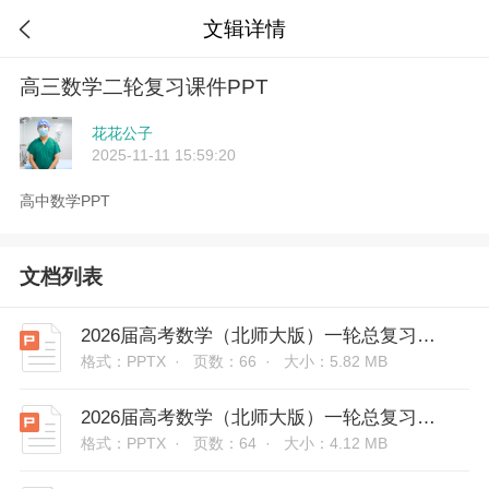
文辑详情

高三数学二轮复习课件PPT
花花公子
2025-11-11 15:59:20
高中数学PPT
文档列表
2026届高考数学（北师大版）一轮总复习课件：第六章 第1节 数列的概念与简单表示法
格式：PPTX ·
页数：66 ·
大小：5.82 MB
2026届高考数学（北师大版）一轮总复习课件：第六章 第2节 等差数列及其前n项和
格式：PPTX ·
页数：64 ·
大小：4.12 MB