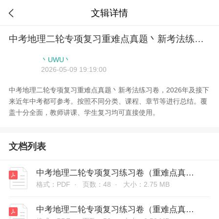
文辑详情

中考地理二轮专项复习重难点真题丶新考法练习卷
丶UWU丶
2026-05-09 19:19:00
中考地理二轮专项复习重难点真题丶新考法练习卷，2026年及接下
来近年中考都可参考。按照不同分类、课程、章节等进行总结。覆
盖十分全面，教师讲课、学生复习均可直接使用。
文档列表
中考地理二轮专项复习练习卷（重难点真题+新考法）-地球和地球仪（原卷版和解析版）
格式：PDF ·
页数：48 ·
大小：2.75 MB
中考地理二轮专项复习练习卷（重难点真题+新考法）-中国的地理差异（原卷版和解析版）