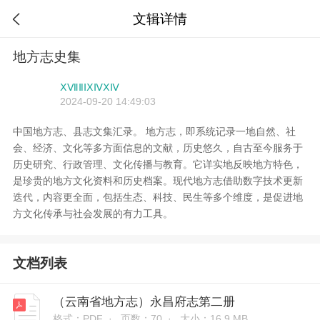
文辑详情

地方志史集
ⅩⅦⅡⅠⅩⅣⅩⅣ
2024-09-20 14:49:03
中国地方志、县志文集汇录。 地方志，即系统记录一地自然、社
会、经济、文化等多方面信息的文献，历史悠久，自古至今服务于
历史研究、行政管理、文化传播与教育。它详实地反映地方特色，
是珍贵的地方文化资料和历史档案。现代地方志借助数字技术更新
迭代，内容更全面，包括生态、科技、民生等多个维度，是促进地
方文化传承与社会发展的有力工具。
文档列表
（云南省地方志）永昌府志第二册
格式：PDF ·
页数：70 ·
大小：16.9 MB