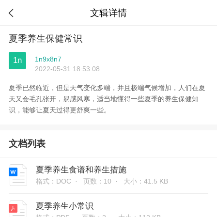
文辑详情

夏季养生保健常识
1n9x8n7
1n
2022-05-31 18:53:08
夏季已然临近，但是天气变化多端，并且极端气候增加，人们在夏
天又会毛孔张开，易感风寒，适当地懂得一些夏季的养生保健知
识，能够让夏天过得更舒爽一些。
文档列表
夏季养生食谱和养生措施
格式：DOC ·
页数：10 ·
大小：41.5 KB
夏季养生小常识