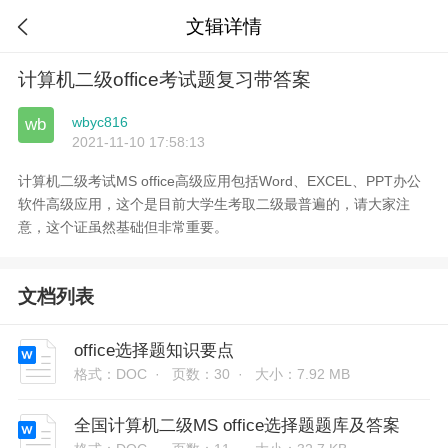
文辑详情

计算机二级office考试题复习带答案
wbyc816
wb
2021-11-10 17:58:13
计算机二级考试MS office高级应用包括Word、EXCEL、PPT办公
软件高级应用，这个是目前大学生考取二级最普遍的，请大家注
意，这个证虽然基础但非常重要。
文档列表
office选择题知识要点
格式：DOC ·
页数：30 ·
大小：7.92 MB
全国计算机二级MS office选择题题库及答案