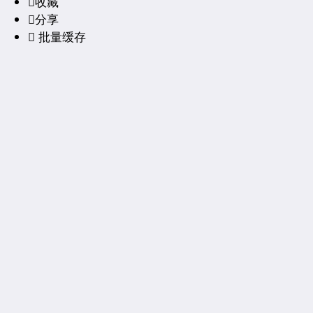

收藏

分享

批量缓存