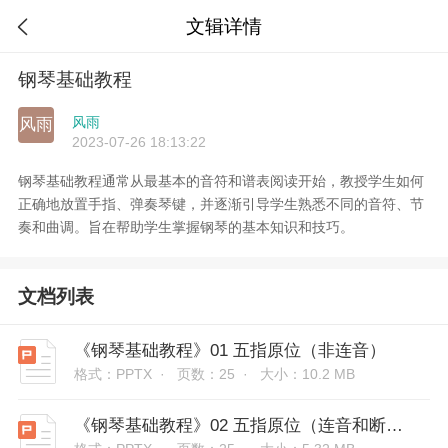
文辑详情

钢琴基础教程
风雨
风雨
2023-07-26 18:13:22
钢琴基础教程通常从最基本的音符和谱表阅读开始，教授学生如何
正确地放置手指、弹奏琴键，并逐渐引导学生熟悉不同的音符、节
奏和曲调。旨在帮助学生掌握钢琴的基本知识和技巧。
文档列表
《钢琴基础教程》01 五指原位（非连音）
格式：PPTX ·
页数：25 ·
大小：10.2 MB
《钢琴基础教程》02 五指原位（连音和断奏）