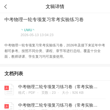
文辑详情

中考物理一轮专项复习常考实验练习卷
丶UWU丶
2026-05-13 13:04:23
中考物理一轮专项复习常考实验练习卷，2026年及接下来近年中考
都可参考。按照不同分类、课程、章节等进行总结。覆盖十分全
面，教师讲课、学生复习均可直接使用。
文档列表
中考物理二轮专项复习练习卷（常考实验）-探究影响电磁铁磁性强弱因素（原卷版和解析版）
格式：PDF ·
页数：23 ·
大小：926 KB
中考物理二轮专项复习练习卷（常考实验）-验证牛顿第一定律（原卷版和解析版）