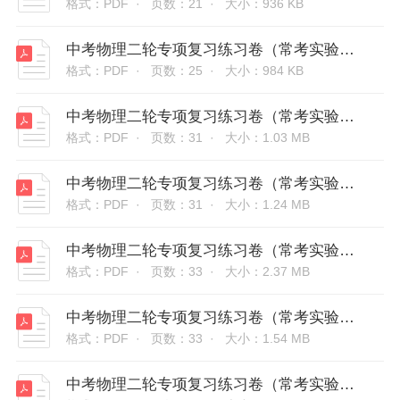
格式：PDF ·
页数：21 ·
大小：936 KB
中考物理二轮专项复习练习卷（常考实验）-验证阿基米德原理（原卷版和解析版）
格式：PDF ·
页数：25 ·
大小：984 KB
中考物理二轮专项复习练习卷（常考实验）-探究滑轮及滑轮组以及斜面的机械效率（原卷版和解析版）
格式：PDF ·
页数：31 ·
大小：1.03 MB
中考物理二轮专项复习练习卷（常考实验）-探究晶体的熔化和凝固的特点（原卷版和解析版）
格式：PDF ·
页数：31 ·
大小：1.24 MB
中考物理二轮专项复习练习卷（常考实验）-探究影响导体电阻大小因素（原卷版和解析版）
格式：PDF ·
页数：33 ·
大小：2.37 MB
中考物理二轮专项复习练习卷（常考实验）-用特殊方法测量物质密度（原卷版和解析版）
格式：PDF ·
页数：33 ·
大小：1.54 MB
中考物理二轮专项复习练习卷（常考实验）-探究焦耳定律（原卷版和解析版）