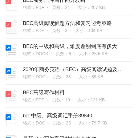
BEC商务信件写作部分攻略
格式：PDF ·
页数：24 ·
大小：207 KB
BEC高级阅读解题方法和复习迎考策略
格式：PDF ·
页数：3 ·
大小：104 KB
BEC的中级和高级，难度差别到底有多大
格式：DOCX ·
页数：8 ·
大小：25.5 KB
2020年商务英语（BEC）高级阅读试题及答案（卷一）
格式：DOC ·
页数：33 ·
大小：89 KB
BEC高级写作材料
格式：PDF ·
页数：19 ·
大小：121 KB
bec中级、高级词汇手册39840
格式：DOC ·
页数：25 ·
大小：79.7 KB